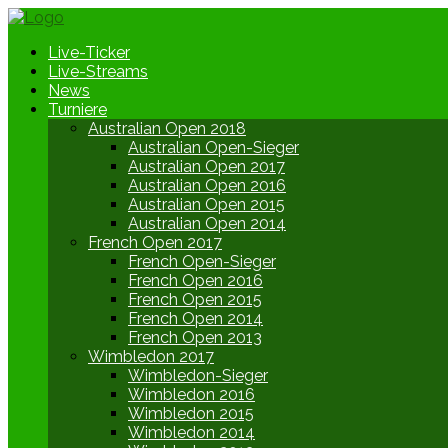
Live-Ticker
Live-Streams
News
Turniere
Australian Open 2018
Australian Open-Sieger
Australian Open 2017
Australian Open 2016
Australian Open 2015
Australian Open 2014
French Open 2017
French Open-Sieger
French Open 2016
French Open 2015
French Open 2014
French Open 2013
Wimbledon 2017
Wimbledon-Sieger
Wimbledon 2016
Wimbledon 2015
Wimbledon 2014