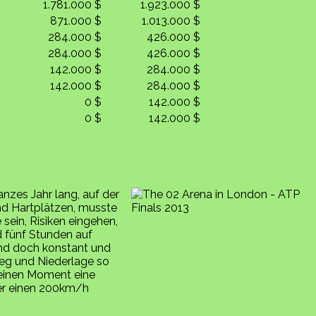
1.781.000 $
1.923.000 $
871.000 $
1.013.000 $
284.000 $
426.000 $
284.000 $
426.000 $
142.000 $
284.000 $
142.000 $
284.000 $
0 $
142.000 $
0 $
142.000 $
nzes Jahr lang, auf der
nd Hartplätzen, musste
sein, Risiken eingehen,
 fünf Stunden auf
nd doch konstant und
Sieg und Niederlage so
einen Moment eine
der einen 200km/h