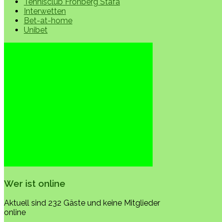
Tennisclub Frohberg Stäfa
Interwetten
Bet-at-home
Unibet
Wer ist online
Aktuell sind 232 Gäste und keine Mitglieder
online