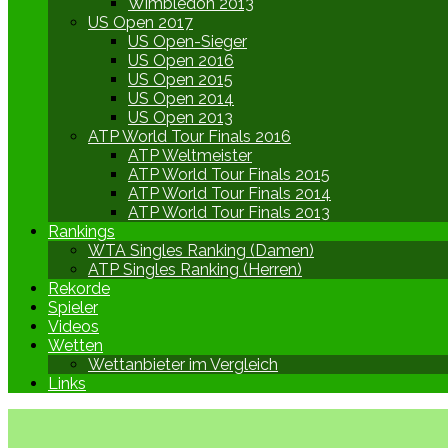
Wimbledon 2013
US Open 2017
US Open-Sieger
US Open 2016
US Open 2015
US Open 2014
US Open 2013
ATP World Tour Finals 2016
ATP Weltmeister
ATP World Tour Finals 2015
ATP World Tour Finals 2014
ATP World Tour Finals 2013
Rankings
WTA Singles Ranking (Damen)
ATP Singles Ranking (Herren)
Rekorde
Spieler
Videos
Wetten
Wettanbieter im Vergleich
Links